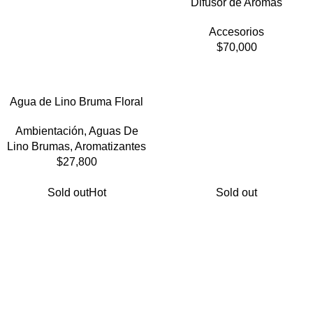
Difusor de Aromas
Accesorios
$
70,000
Agua de Lino Bruma Floral
Ambientación
,
Aguas De
Lino Brumas
,
Aromatizantes
$
27,800
Sold out
Hot
Sold out