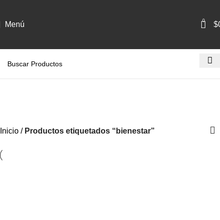
0
Menú
$
bienestar
Categorías
Inicio
Productos etiquetados “bienestar”