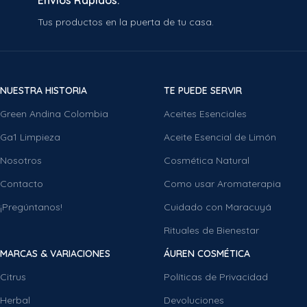
Envíos Rápidos.
Tus productos en la puerta de tu casa.
NUESTRA HISTORIA
TE PUEDE SERVIR
Green Andina Colombia
Aceites Esenciales
Ga1 Limpieza
Aceite Esencial de Limón
Nosotros
Cosmética Natural
Contacto
Como usar Aromaterapia
¡Pregúntanos!
Cuidado con Maracuyá
Rituales de Bienestar
MARCAS & VARIACIONES
ÁUREN COSMÉTICA
Citrus
Políticas de Privacidad
Herbal
Devoluciones