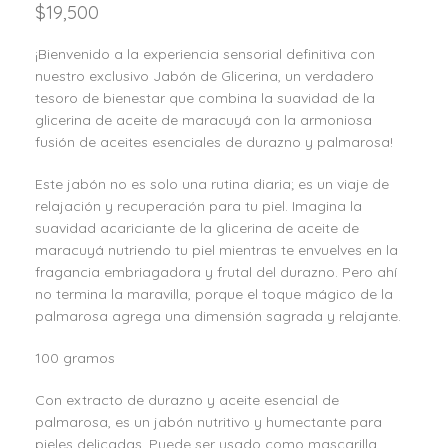
$
19,500
¡Bienvenido a la experiencia sensorial definitiva con
nuestro exclusivo Jabón de Glicerina, un verdadero
tesoro de bienestar que combina la suavidad de la
glicerina de aceite de maracuyá con la armoniosa
fusión de aceites esenciales de durazno y palmarosa!
Este jabón no es solo una rutina diaria; es un viaje de
relajación y recuperación para tu piel. Imagina la
suavidad acariciante de la glicerina de aceite de
maracuyá nutriendo tu piel mientras te envuelves en la
fragancia embriagadora y frutal del durazno. Pero ahí
no termina la maravilla, porque el toque mágico de la
palmarosa agrega una dimensión sagrada y relajante.
100 gramos
Con extracto de durazno y aceite esencial de
palmarosa, es un jabón nutritivo y humectante para
pieles delicadas. Puede ser usado como mascarilla