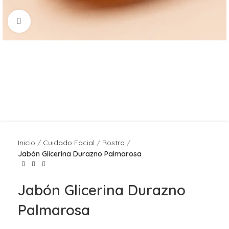
Click to enlarge
Inicio
Cuidado Facial
Rostro
Jabón Glicerina Durazno Palmarosa
Jabón Glicerina Durazno
Palmarosa