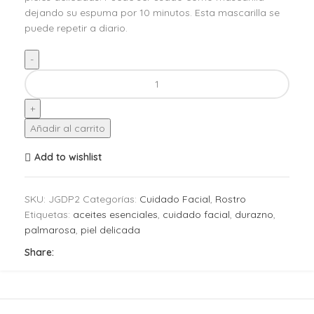
dejando su espuma por 10 minutos. Esta mascarilla se
puede repetir a diario.
Añadir al carrito
Add to wishlist
SKU:
JGDP2
Categorías:
Cuidado Facial
,
Rostro
Etiquetas:
aceites esenciales
,
cuidado facial
,
durazno
,
palmarosa
,
piel delicada
Share: