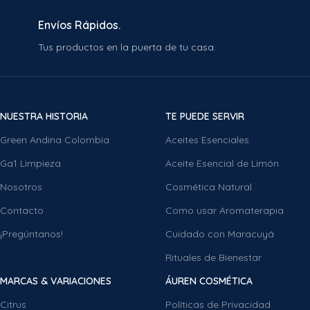
Envíos Rápidos.
Tus productos en la puerta de tu casa.
NUESTRA HISTORIA
TE PUEDE SERVIR
Green Andina Colombia
Aceites Esenciales
Ga1 Limpieza
Aceite Esencial de Limón
Nosotros
Cosmética Natural
Contacto
Como usar Aromaterapia
¡Pregúntanos!
Cuidado con Maracuyá
Rituales de Bienestar
MARCAS & VARIACIONES
ÁUREN COSMÉTICA
Citrus
Políticas de Privacidad