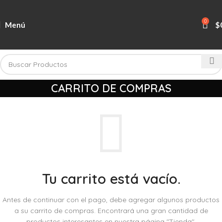
0
Menú
$
CARRITO DE COMPRAS
Tu carrito está vacío.
Antes de continuar con el pago, debe agregar algunos productos
a su carrito de compras.
Encontrará una gran cantidad de
productos interesantes en nuestra página "Tienda".