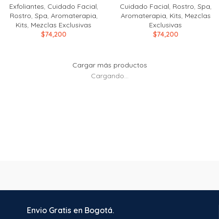
Exfoliantes
,
Cuidado Facial
,
Cuidado Facial
,
Rostro
,
Spa
,
Rostro
,
Spa
,
Aromaterapia
,
Aromaterapia
,
Kits
,
Mezclas
Kits
,
Mezclas Exclusivas
Exclusivas
$
74,200
$
74,200
Cargar más productos
Cargando...
Envio Gratis en Bogotá.