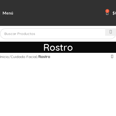
0
Menú
$
Rostro
Inicio
Cuidado Facial
Rostro