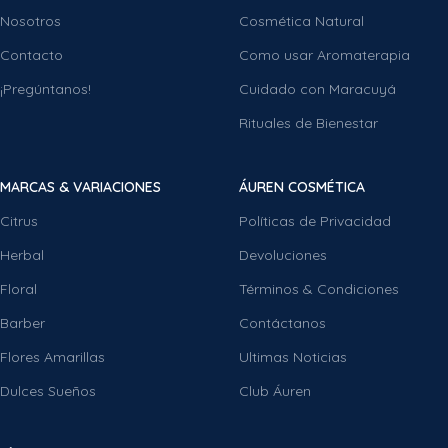
Nosotros
Cosmética Natural
Contacto
Como usar Aromaterapia
¡Pregúntanos!
Cuidado con Maracuyá
Rituales de Bienestar
MARCAS & VARIACIONES
ÁUREN COSMÉTICA
Citrus
Políticas de Privacidad
Herbal
Devoluciones
Floral
Términos & Condiciones
Barber
Contáctanos
Flores Amarillas
Ultimas Noticias
Dulces Sueños
Club Áuren