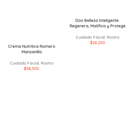
Dúo Belleza Inteligente:
Regenera, Matifica y Protege
Cuidado Facial
,
Rostro
$
26,250
Crema Nutritiva Romero
Manzanilla
Cuidado Facial
,
Rostro
$
58,300