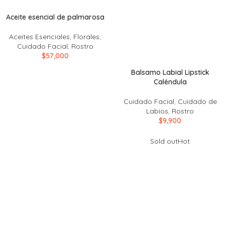
Aceite esencial de palmarosa
Aceites Esenciales
,
Florales
,
Cuidado Facial
,
Rostro
$
57,000
Balsamo Labial Lipstick
Caléndula
Cuidado Facial
,
Cuidado de
Labios
,
Rostro
$
9,900
Sold out
Hot