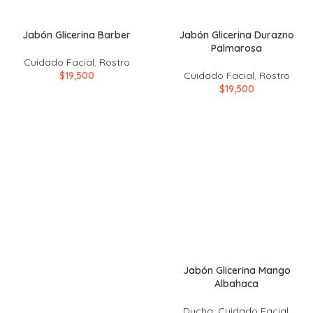
Jabón Glicerina Barber
Jabón Glicerina Durazno
Palmarosa
Cuidado Facial
,
Rostro
$
19,500
Cuidado Facial
,
Rostro
$
19,500
Jabón Glicerina Mango
Albahaca
Ducha
,
Cuidado Facial
,