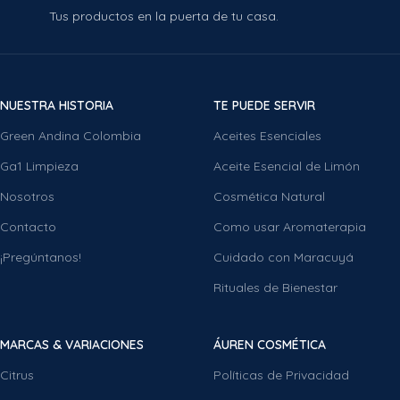
Tus productos en la puerta de tu casa.
NUESTRA HISTORIA
TE PUEDE SERVIR
Green Andina Colombia
Aceites Esenciales
Ga1 Limpieza
Aceite Esencial de Limón
Nosotros
Cosmética Natural
Contacto
Como usar Aromaterapia
¡Pregúntanos!
Cuidado con Maracuyá
Rituales de Bienestar
MARCAS & VARIACIONES
ÁUREN COSMÉTICA
Citrus
Políticas de Privacidad