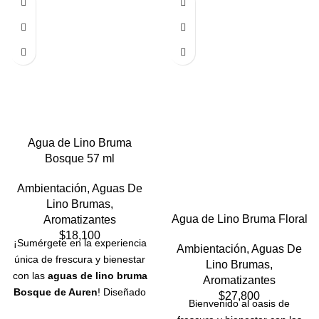
Agua de Lino Bruma
Bosque 57 ml
Ambientación
,
Aguas De
Lino Brumas
,
Agua de Lino Bruma Floral
Aromatizantes
$
18,100
¡Sumérgete en la experiencia
Ambientación
,
Aguas De
única de frescura y bienestar
Lino Brumas
,
con las
aguas de lino bruma
Aromatizantes
Bosque de Auren
! Diseñado
$
27,800
Bienvenido al oasis de
con esmero para elevar tus