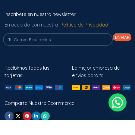
Inscríbete en nuestro newsletter!
En acuerdo con nuestra
Política de Privacidad
Recibimos todas las
La mejor empresa de
tarjetas:
envíos para ti:
Comparte Nuestro Ecommerce:
Áuren Cosmética
2022 CREATED BY
Green Andina Colombia
. PRODUCTOS