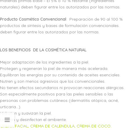
materias primas base – El 5% o 10 % restante (ingredientes
naturales) deben figurar entre los autorizados por las normas.
Producto Cosmético Convencional
: Preparación de 90 al 100 %
productos de síntesis y bases de formulación convencionales.
deben figurar entre los autorizados por las normas.
LOS BENEFICIOS DE LA COSMÉTICA NATURAL
Mejor adaptación de los ingredientes a la piel.
Protegen y regeneran la piel de manera más acelerada.
Equilibran las energías por su contenido de aceites esenciales.
Nutren y son menos agresivos que los convencionales.
No tienen efectos secundarios ni provocan reacciones alérgicas.
Son especialmente positivos para las pieles sensibles o las
personas con problemas cutáneos (dermatitis atópica, acné,
urticaria…).
Hidratan y suavizan la piel.
Limpian y desinfectan el ambiente.
CREMA FACIAL,
CREMA DE CALENDULA, CREMA DE COCO.