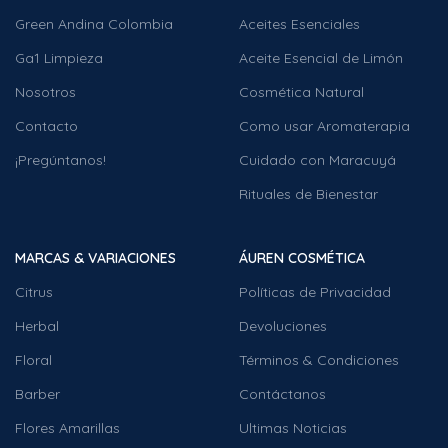
Green Andina Colombia
Aceites Esenciales
Ga1 Limpieza
Aceite Esencial de Limón
Nosotros
Cosmética Natural
Contacto
Como usar Aromaterapia
¡Pregúntanos!
Cuidado con Maracuyá
Rituales de Bienestar
MARCAS & VARIACIONES
ÁUREN COSMÉTICA
Citrus
Políticas de Privacidad
Herbal
Devoluciones
Floral
Términos & Condiciones
Barber
Contáctanos
Flores Amarillas
Ultimas Noticias