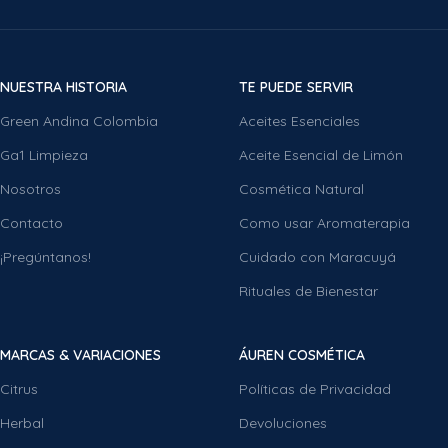
NUESTRA HISTORIA
TE PUEDE SERVIR
Green Andina Colombia
Aceites Esenciales
Ga1 Limpieza
Aceite Esencial de Limón
Nosotros
Cosmética Natural
Contacto
Como usar Aromaterapia
¡Pregúntanos!
Cuidado con Maracuyá
Rituales de Bienestar
MARCAS & VARIACIONES
ÁUREN COSMÉTICA
Citrus
Políticas de Privacidad
Herbal
Devoluciones