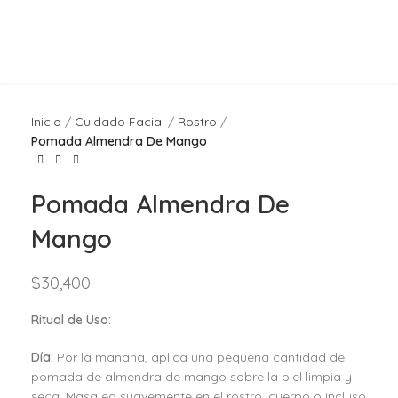
Inicio
Cuidado Facial
Rostro
Pomada Almendra De Mango
Pomada Almendra De
Mango
$
30,400
Ritual de Uso:
Día:
Por la mañana, aplica una pequeña cantidad de
pomada de almendra de mango sobre la piel limpia y
seca. Masajea suavemente en el rostro, cuerpo o incluso