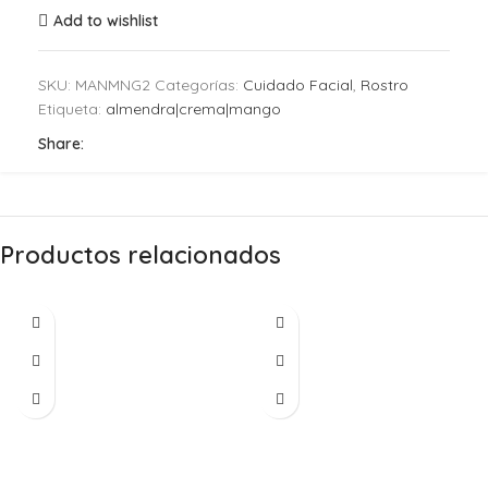
Add to wishlist
SKU:
MANMNG2
Categorías:
Cuidado Facial
,
Rostro
Etiqueta:
almendra|crema|mango
Share:
Productos relacionados