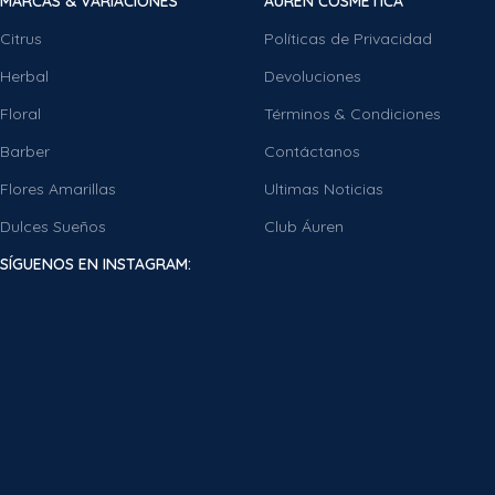
MARCAS & VARIACIONES
ÁUREN COSMÉTICA
Citrus
Políticas de Privacidad
Herbal
Devoluciones
Floral
Términos & Condiciones
Barber
Contáctanos
Flores Amarillas
Ultimas Noticias
Dulces Sueños
Club Áuren
SÍGUENOS EN INSTAGRAM: