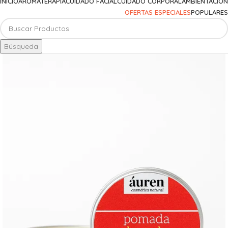
INICIO
AROMATERAPIA
CUIDADO FACIAL
CUIDADO CORPORAL
AMBIENTACIÓN
OFERTAS ESPECIALES
POPULARES
Búsqueda