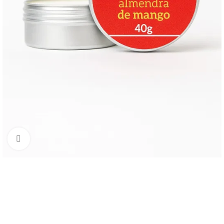
Click to enlarge