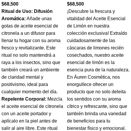
$
68,500
$
68,500
Ritual de Uso:
Difusión
¡Descubre la frescura y
Aromática:
Añade unas
vitalidad del Aceite Esencial
gotas de aceite esencial de
de Limón en nuestra
citronela a un difusor para
colección exclusiva! Extraído
llenar tu hogar con su aroma
cuidadosamente de las
fresco y revitalizante. Este
cáscaras de limones recién
ritual no solo mantendrá a
cosechados, nuestro aceite
raya a los insectos, sino que
esencial de limón es la
también creará un ambiente
esencia pura de la naturaleza.
de claridad mental y
En Áuren Cosmética, nos
positivismo, ideal para
enorgullece ofrecer un
cualquier momento del día.
producto que no solo deleita
Repelente Corporal:
Mezcla
los sentidos con su aroma
el aceite esencial de citronela
cítrico y refrescante, sino que
con un aceite portador y
también brinda una variedad
aplícalo en la piel antes de
de beneficios para tu
salir al aire libre. Este ritual
bienestar físico y emocional.