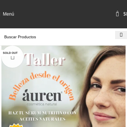
0
Menú
$
SOLD OUT