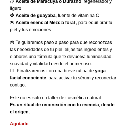
🌿
Aceite de Maracuyá o Durazno
, regenerador y
ligero
🍓
Aceite de guayaba
, fuente de vitamina C
🌸
Aceite esencial Mezcla foral
, para equilibrar tu
piel y tus emociones
🌼 Te guiaremos paso a paso para que reconozcas
las necesidades de tu piel, elijas tus ingredientes y
elabores una fórmula que te devuelva luminosidad,
suavidad y vitalidad desde el primer uso.
💆‍♀️ Finalizaremos con una breve rutina de
yoga
facial consciente
, para activar tu sérum y reconectar
contigo.
Este no es solo un taller de cosmética natural…
Es un ritual de reconexión con tu esencia, desde
el origen.
Agotado