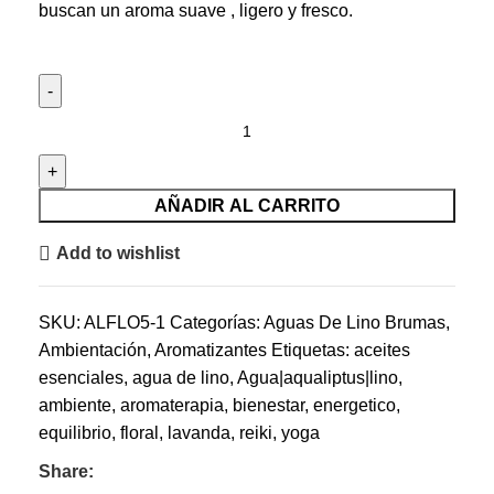
buscan un aroma suave , ligero y fresco.
AÑADIR AL CARRITO
Add to wishlist
SKU:
ALFLO5-1
Categorías:
Aguas De Lino Brumas
,
Ambientación
,
Aromatizantes
Etiquetas:
aceites
esenciales
,
agua de lino
,
Agua|aqualiptus|lino
,
ambiente
,
aromaterapia
,
bienestar
,
energetico
,
equilibrio
,
floral
,
lavanda
,
reiki
,
yoga
Share: