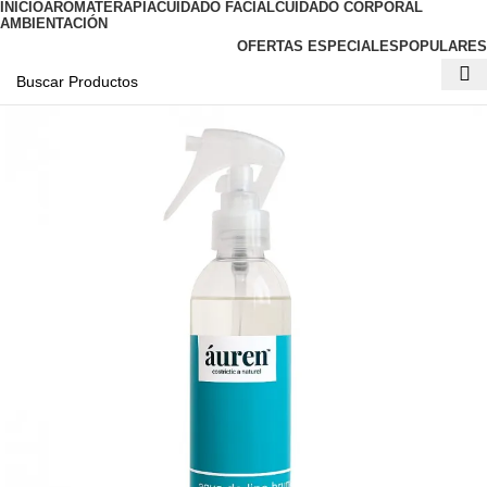
INICIO
AROMATERAPIA
CUIDADO FACIAL
CUIDADO CORPORAL
AMBIENTACIÓN
OFERTAS ESPECIALES
POPULARES