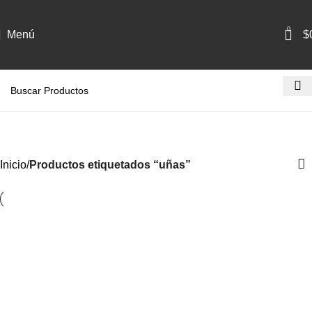
0
Menú
$
uñas
Categorías
Inicio
Productos etiquetados “uñas”