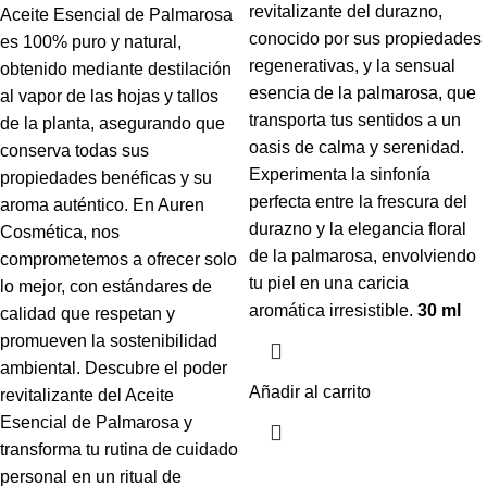
revitalizante del durazno,
Aceite Esencial de Palmarosa
conocido por sus propiedades
es 100% puro y natural,
regenerativas, y la sensual
obtenido mediante destilación
esencia de la palmarosa, que
al vapor de las hojas y tallos
transporta tus sentidos a un
de la planta, asegurando que
oasis de calma y serenidad.
conserva todas sus
Experimenta la sinfonía
propiedades benéficas y su
perfecta entre la frescura del
aroma auténtico. En Auren
durazno y la elegancia floral
Cosmética, nos
de la palmarosa, envolviendo
comprometemos a ofrecer solo
tu piel en una caricia
lo mejor, con estándares de
aromática irresistible.
30 ml
calidad que respetan y
promueven la sostenibilidad
ambiental. Descubre el poder
Añadir al carrito
revitalizante del Aceite
Esencial de Palmarosa y
transforma tu rutina de cuidado
personal en un ritual de