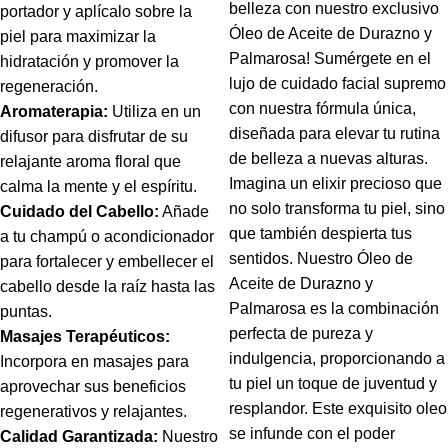
belleza con nuestro exclusivo
portador y aplícalo sobre la
Óleo de Aceite de Durazno y
piel para maximizar la
Palmarosa! Sumérgete en el
hidratación y promover la
lujo de cuidado facial supremo
regeneración.
con nuestra fórmula única,
Aromaterapia:
Utiliza en un
diseñada para elevar tu rutina
difusor para disfrutar de su
de belleza a nuevas alturas.
relajante aroma floral que
Imagina un elixir precioso que
calma la mente y el espíritu.
no solo transforma tu piel, sino
Cuidado del Cabello:
Añade
que también despierta tus
a tu champú o acondicionador
sentidos. Nuestro Óleo de
para fortalecer y embellecer el
Aceite de Durazno y
cabello desde la raíz hasta las
Palmarosa es la combinación
puntas.
perfecta de pureza y
Masajes Terapéuticos:
indulgencia, proporcionando a
Incorpora en masajes para
tu piel un toque de juventud y
aprovechar sus beneficios
resplandor. Este exquisito oleo
regenerativos y relajantes.
se infunde con el poder
Calidad Garantizada:
Nuestro