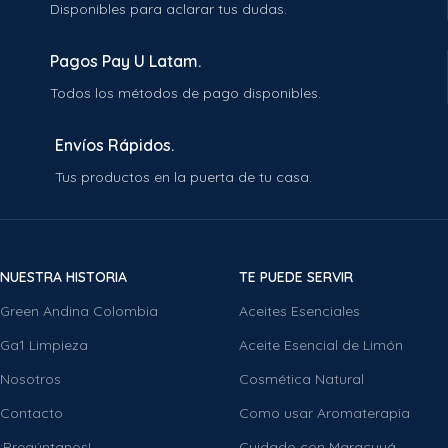
Disponibles para aclarar tus dudas.
Pagos Pay U Latam.
Todos los métodos de pago disponibles.
Envíos Rápidos.
Tus productos en la puerta de tu casa.
NUESTRA HISTORIA
TE PUEDE SERVIR
Green Andina Colombia
Aceites Esenciales
Ga1 Limpieza
Aceite Esencial de Limón
Nosotros
Cosmética Natural
Contacto
Como usar Aromaterapia
¡Pregúntanos!
Cuidado con Maracuyá