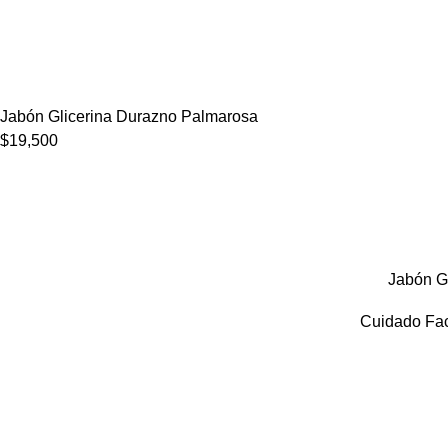
Jabón Glicerina Durazno Palmarosa
$
19,500
Jabón Gl
Cuidado Fac