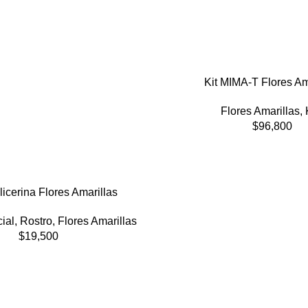
Kit MIMA-T Flores Am
Flores Amarillas
,
$
96,800
icerina Flores Amarillas
ial
,
Rostro
,
Flores Amarillas
$
19,500