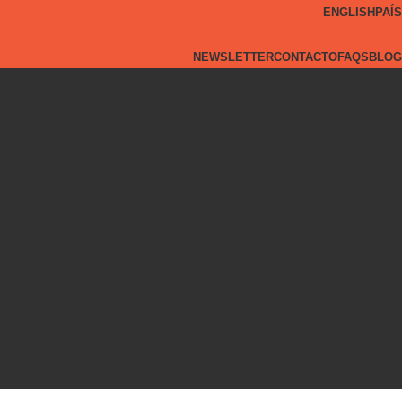
ENGLISH
PAÍS
NEWSLETTER
CONTACTO
FAQS
BLOG