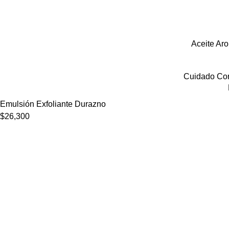
Aceite Ar
Cuidado Cor
Emulsión Exfoliante Durazno
$
26,300