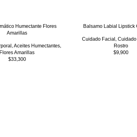
omático Humectante Flores
Balsamo Labial Lipstick
Amarillas
Cuidado Facial
,
Cuidado
poral
,
Aceites Humectantes
,
Rostro
Flores Amarillas
$
9,900
$
33,300