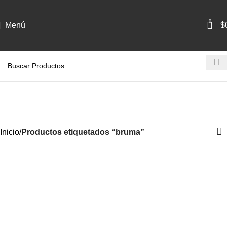
0
Menú
$
bruma
Categorías
Inicio
Productos etiquetados “bruma”