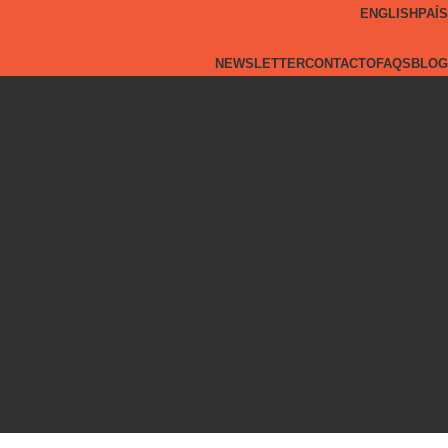
ENGLISH
PAÍS
NEWSLETTER
CONTACTO
FAQS
BLOG