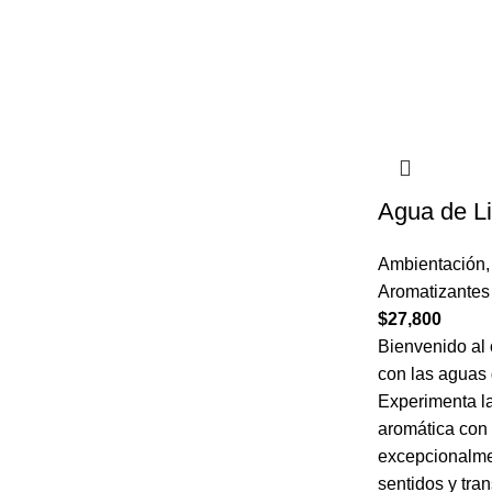
Agua de Li
Ambientación
Aromatizantes
$
27,800
Bienvenido al 
con las aguas 
Experimenta la
aromática con 
excepcionalme
sentidos y tra