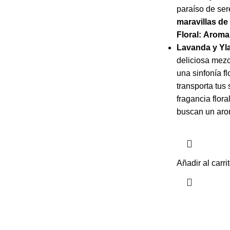
paraíso de se
maravillas de
Floral:
Aroma
Lavanda y Yl
deliciosa mezc
una sinfonía fl
transporta tus 
fragancia flora
buscan un arom
Añadir al carri