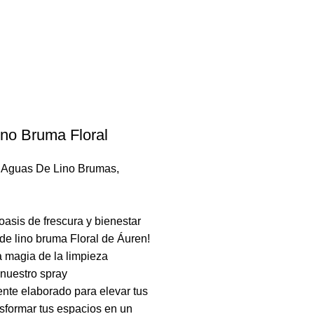
no Bruma Floral
,
Aguas De Lino Brumas
,
oasis de frescura y bienestar
de lino bruma Floral de Áuren!
 magia de la limpieza
nuestro spray
nte elaborado para elevar tus
nsformar tus espacios en un