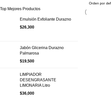
Top Mejores Productos
Emulsión Exfoliante Durazno
$
26,300
Jabón Glicerina Durazno
Palmarosa
$
19,500
LIMPIADOR
DESENGRASANTE
LIMONARIA Litro
$
36,000