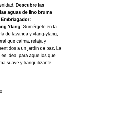
renidad.
Descubre las
 las aguas de lino bruma
 Embriagador:
ang Ylang:
Sumérgete en la
la de lavanda y ylang-ylang,
oral que calma, relaja y
sentidos a un jardín de paz. La
l es ideal para aquellos que
a suave y tranquilizante.
to