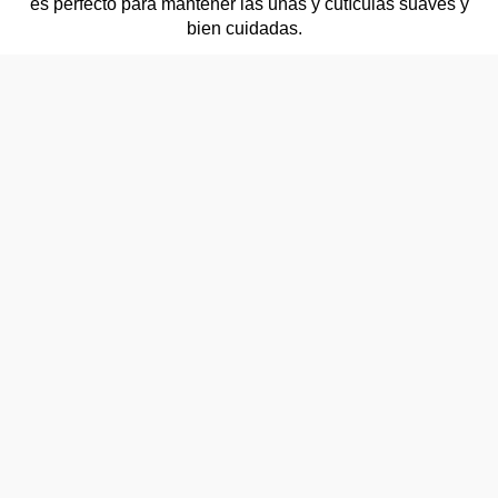
es perfecto para mantener las uñas y cutículas suaves y
bien cuidadas.