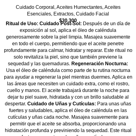
Cuidado Corporal
,
Aceites Humectantes
,
Aceites
Esenciales
,
Extractos
,
Cuidado Facial
$
30,300
Ritual de Uso:
Cuidado Post-Sol:
Después de un día de
exposición al sol, aplica el óleo de caléndula
generosamente sobre la piel limpia. Masajea suavemente
en todo el cuerpo, permitiendo que el aceite penetre
profundamente para calmar, hidratar y reparar. Este ritual no
solo revitaliza la piel, sino que también previene la
sequedad y las quemaduras.
Regeneración Nocturna:
Usa el óleo de caléndula como parte de tu rutina nocturna
para ayudar a regenerar la piel mientras duermes. Aplica en
las áreas que necesiten un cuidado extra, como el rostro,
cuello y manos. El aceite trabajará durante la noche para
dejar tu piel suave, hidratada y con un brillo saludable al
despertar.
Cuidado de Uñas y Cutículas:
Para unas uñas
fuertes y saludables, aplica el óleo de caléndula en las
cutículas y uñas cada noche. Masajea suavemente para
permitir que el aceite se absorba, proporcionando una
hidratación profunda y previniendo la sequedad. Este ritual