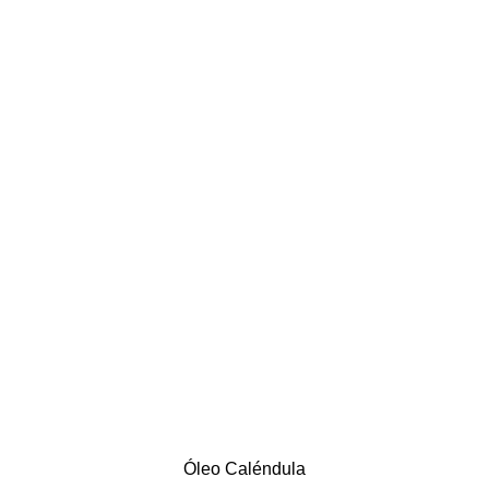
Óleo Caléndula