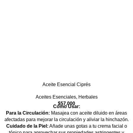
Aceite Esencial Ciprés
Aceites Esenciales
,
Herbales
$
57,000
Cómo Usar:
Para la Circulación:
Masajea con aceite diluido en áreas
afectadas para mejorar la circulación y aliviar la hinchazón.
Cuidado de la Piel:
Añade unas gotas a tu crema facial o
tónico para aprovechar sus propiedades astringentes y