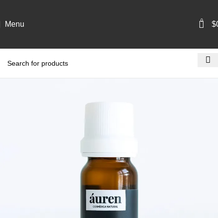
0
Menu
$