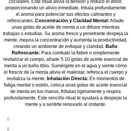
circulares. Este ritual alivia la tensión y reduce el dolor,
proporcionando un alivio inmediato. Inhala profundamente
el aroma para potenciar sus efectos calmantes y
refrescantes.
Concentración y Claridad Mental:
Añade
unas gotas de aceite de menta a un difusor mientras
trabajas o estudias. Su aroma fresco y penetrante despeja la
mente, mejora la concentración y aumenta la productividad,
creando un ambiente de enfoque y claridad.
Baño
Refrescante:
Para combatir la fiebre o simplemente
revitalizar el cuerpo, añade 5-10 gotas de aceite esencial de
menta a un baño tibio. Sumérgete en el agua y siente cómo
el frescor de la menta alivia el malestar, refresca el cuerpo y
revitaliza la mente.
Inhalación Directa:
En momentos de
fatiga mental o estrés, coloca unas gotas de aceite esencial
de menta en tus manos, frótalas ligeramente y respira
profundamente. Este sencillo ritual te ayudará a despejar la
mente y a sentirte renovado al instante.