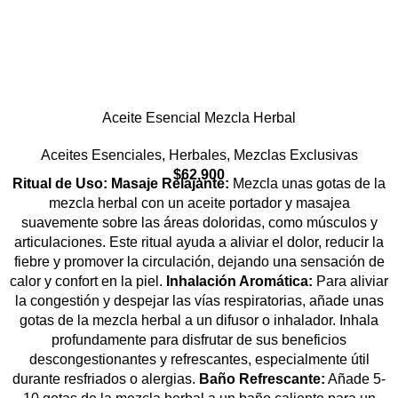
Aceite Esencial Mezcla Herbal
Aceites Esenciales
,
Herbales
,
Mezclas Exclusivas
$
62,900
Ritual de Uso:
Masaje Relajante:
Mezcla unas gotas de la
mezcla herbal con un aceite portador y masajea
suavemente sobre las áreas doloridas, como músculos y
articulaciones. Este ritual ayuda a aliviar el dolor, reducir la
fiebre y promover la circulación, dejando una sensación de
calor y confort en la piel.
Inhalación Aromática:
Para aliviar
la congestión y despejar las vías respiratorias, añade unas
gotas de la mezcla herbal a un difusor o inhalador. Inhala
profundamente para disfrutar de sus beneficios
descongestionantes y refrescantes, especialmente útil
durante resfriados o alergias.
Baño Refrescante:
Añade 5-