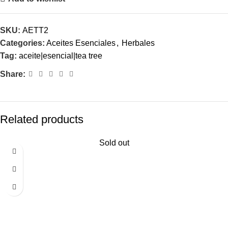
SKU:
AETT2
Categories:
Aceites Esenciales
,
Herbales
Tag:
aceite|esencial|tea tree
Share:
Related products
Sold out