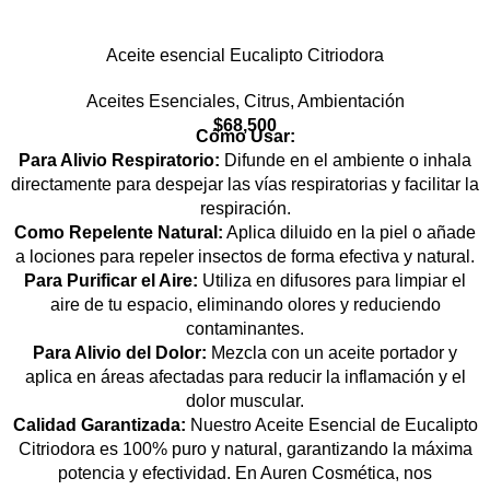
Aceite esencial Eucalipto Citriodora
Aceites Esenciales
,
Citrus
,
Ambientación
$
68,500
Cómo Usar:
Para Alivio Respiratorio:
Difunde en el ambiente o inhala
directamente para despejar las vías respiratorias y facilitar la
respiración.
Como Repelente Natural:
Aplica diluido en la piel o añade
a lociones para repeler insectos de forma efectiva y natural.
Para Purificar el Aire:
Utiliza en difusores para limpiar el
aire de tu espacio, eliminando olores y reduciendo
contaminantes.
Para Alivio del Dolor:
Mezcla con un aceite portador y
aplica en áreas afectadas para reducir la inflamación y el
dolor muscular.
Calidad Garantizada:
Nuestro Aceite Esencial de Eucalipto
Citriodora es 100% puro y natural, garantizando la máxima
potencia y efectividad. En Auren Cosmética, nos