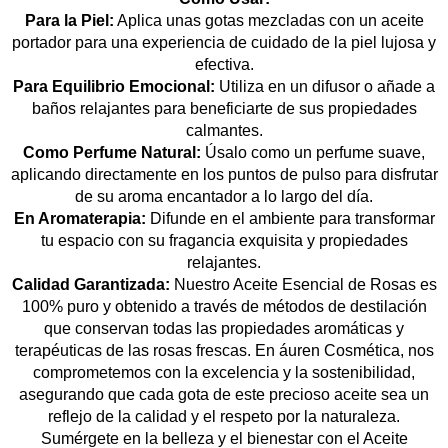
Para la Piel:
Aplica unas gotas mezcladas con un aceite
portador para una experiencia de cuidado de la piel lujosa y
efectiva.
Para Equilibrio Emocional:
Utiliza en un difusor o añade a
baños relajantes para beneficiarte de sus propiedades
calmantes.
Como Perfume Natural:
Úsalo como un perfume suave,
aplicando directamente en los puntos de pulso para disfrutar
de su aroma encantador a lo largo del día.
En Aromaterapia:
Difunde en el ambiente para transformar
tu espacio con su fragancia exquisita y propiedades
relajantes.
Calidad Garantizada:
Nuestro Aceite Esencial de Rosas es
100% puro y obtenido a través de métodos de destilación
que conservan todas las propiedades aromáticas y
terapéuticas de las rosas frescas. En áuren Cosmética, nos
comprometemos con la excelencia y la sostenibilidad,
asegurando que cada gota de este precioso aceite sea un
reflejo de la calidad y el respeto por la naturaleza.
Sumérgete en la belleza y el bienestar con el Aceite