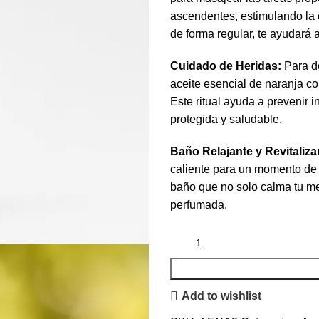
ascendentes, estimulando la c
de forma regular, te ayudará 
Cuidado de Heridas:
Para de
aceite esencial de naranja co
Este ritual ayuda a prevenir i
protegida y saludable.
Baño Relajante y Revitaliza
caliente para un momento de 
baño que no solo calma tu men
perfumada.
Add to wishlist