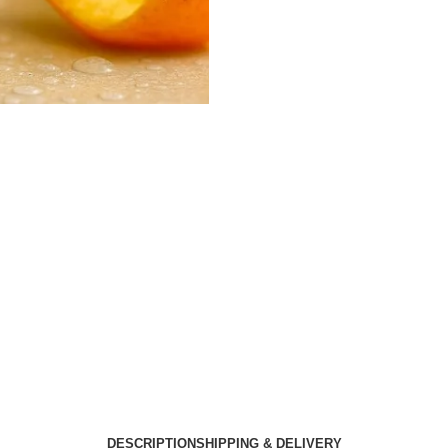
DESCRIPTION
SHIPPING & DELIVERY