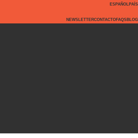
ESPAÑOL
PAÍS
NEWSLETTER
CONTACTO
FAQS
BLOG