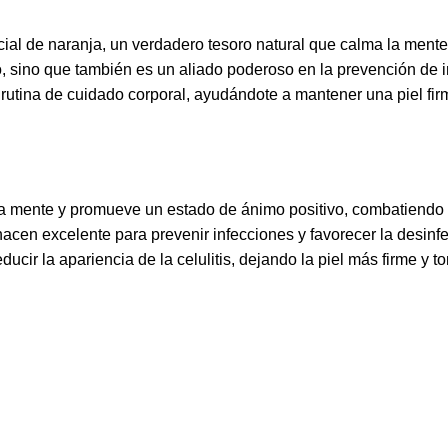
ial de naranja, un verdadero tesoro natural que calma la mente, 
mo, sino que también es un aliado poderoso en la prevención de 
u rutina de cuidado corporal, ayudándote a mantener una piel firm
 la mente y promueve un estado de ánimo positivo, combatiendo e
acen excelente para prevenir infecciones y favorecer la desinfe
ucir la apariencia de la celulitis, dejando la piel más firme y to