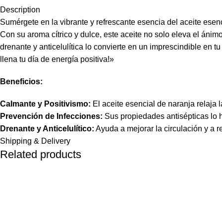
Description
Sumérgete en la vibrante y refrescante esencia del aceite esenc
Con su aroma cítrico y dulce, este aceite no solo eleva el áni
drenante y anticelulítica lo convierte en un imprescindible en t
llena tu día de energía positiva!»
Beneficios:
Calmante y Positivismo:
El aceite esencial de naranja relaja
Prevención de Infecciones:
Sus propiedades antisépticas lo h
Drenante y Anticelulítico:
Ayuda a mejorar la circulación y a red
Shipping & Delivery
Related products