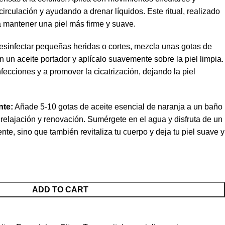
irculación y ayudando a drenar líquidos. Este ritual, realizado
a mantener una piel más firme y suave.
sinfectar pequeñas heridas o cortes, mezcla unas gotas de
n un aceite portador y aplícalo suavemente sobre la piel limpia.
nfecciones y a promover la cicatrización, dejando la piel
nte:
Añade 5-10 gotas de aceite esencial de naranja a un baño
relajación y renovación. Sumérgete en el agua y disfruta de un
te, sino que también revitaliza tu cuerpo y deja tu piel suave y
ADD TO CART