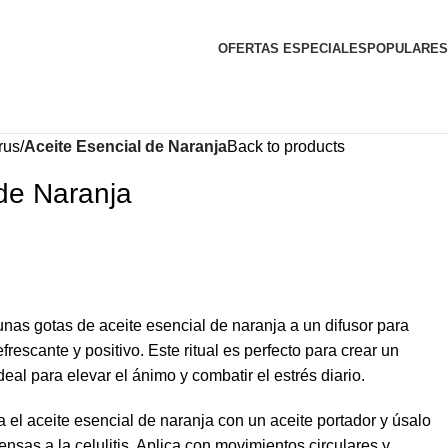
OFERTAS ESPECIALES
POPULARES
rus
Aceite Esencial de Naranja
Back to products
 de Naranja
as gotas de aceite esencial de naranja a un difusor para
frescante y positivo. Este ritual es perfecto para crear un
deal para elevar el ánimo y combatir el estrés diario.
 el aceite esencial de naranja con un aceite portador y úsalo
nsas a la celulitis. Aplica con movimientos circulares y