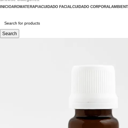
INICIO
AROMATERAPIA
CUIDADO FACIAL
CUIDADO CORPORAL
AMBIENT
Search