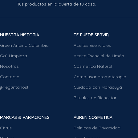
Tus productos en la puerta de tu casa.
NUESTRA HISTORIA
TE PUEDE SERVIR
Green Andina Colombia
Aceites Esenciales
Ga1 Limpieza
Aceite Esencial de Limón
Nosotros
Cosmética Natural
Contacto
Como usar Aromaterapia
¡Pregúntanos!
Cuidado con Maracuyá
Rituales de Bienestar
MARCAS & VARIACIONES
ÁUREN COSMÉTICA
Citrus
Políticas de Privacidad