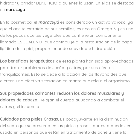
hidratar y brindar BENEFICIO a quienes la usan. En ellas se destaca
el
maracuyá
.
En la cosmética, el
maracuyá
es considerado un activo valioso, ya
que el aceite extraído de sus semillas, es rico en Omega 6 y es uno
de los pocos aceites vegetales que contiene un componente
llamado ESCUALENO que contribuye a la restauración de la capa
lipídica de la piel, proporcionando suavidad e hidratación.
Los beneficios terapéutico
s de esta planta han sido aprovechados
para tratar problemas de sueño y estrés, por sus efectos
tranquilizantes. Esto se debe a la acción de los flavonoides que
ejercen una efectiva sensación calmante que relaja el organismo.
Sus propiedades calmantes reducen los dolores musculares y
dolores de cabeza.
Relajan el cuerpo ayudando a combatir el
estrés y el insomnio.
Cuidados para pieles Grasas.
Es coadyuvante en la disminución
del sebo que se presenta en las pieles grasas, por esto puede ser
usada en personas que están en tratamiento de acné y tiene la