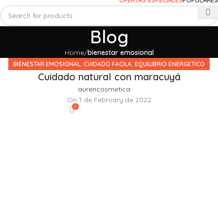
Blog
Home
bienestar emosional
,
,
BIENESTAR EMOSIONAL
CUIDADO FACILA
EQUILIBRIO ENERGETICO
Cuidado natural con maracuyá
aurencosmetica
On 1 de February de 2022
0