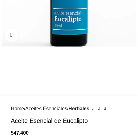
Click to enlarge
Home
Aceites Esenciales
Herbales
Aceite Esencial de Eucalipto
$
47,400