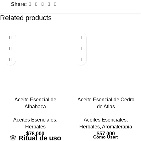
Share:
Related products
Aceite Esencial de
Aceite Esencial de Cedro
Albahaca
de Atlas
Aceites Esenciales
,
Aceites Esenciales
,
Herbales
Herbales
,
Aromaterapia
$
78,000
$
57,000
🌸
Ritual de uso
Cómo Usar: