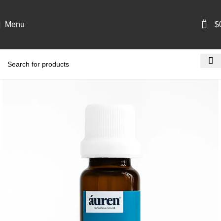
0
Menu
$