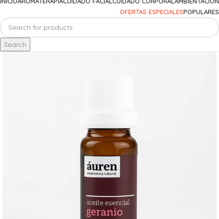
INICIO
AROMATERAPIA
CUIDADO FACIAL
CUIDADO CORPORAL
AMBIENTACIÓN
OFERTAS ESPECIALES
POPULARES
Search