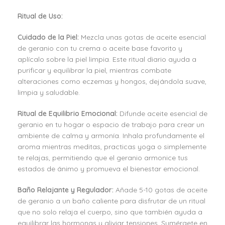
Ritual de Uso:
Cuidado de la Piel:
Mezcla unas gotas de aceite esencial
de geranio con tu crema o aceite base favorito y
aplícalo sobre la piel limpia. Este ritual diario ayuda a
purificar y equilibrar la piel, mientras combate
alteraciones como eczemas y hongos, dejándola suave,
limpia y saludable.
Ritual de Equilibrio Emocional:
Difunde aceite esencial de
geranio en tu hogar o espacio de trabajo para crear un
ambiente de calma y armonía. Inhala profundamente el
aroma mientras meditas, practicas yoga o simplemente
te relajas, permitiendo que el geranio armonice tus
estados de ánimo y promueva el bienestar emocional.
Baño Relajante y Regulador:
Añade 5-10 gotas de aceite
de geranio a un baño caliente para disfrutar de un ritual
que no solo relaja el cuerpo, sino que también ayuda a
equilibrar las hormonas y aliviar tensiones. Sumérgete en