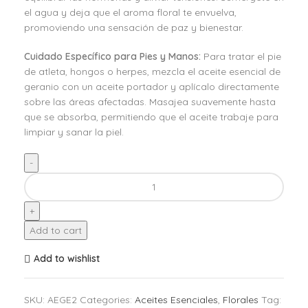
el agua y deja que el aroma floral te envuelva,
promoviendo una sensación de paz y bienestar.
Cuidado Específico para Pies y Manos:
Para tratar el pie
de atleta, hongos o herpes, mezcla el aceite esencial de
geranio con un aceite portador y aplícalo directamente
sobre las áreas afectadas. Masajea suavemente hasta
que se absorba, permitiendo que el aceite trabaje para
limpiar y sanar la piel.
Add to cart
Add to wishlist
SKU:
AEGE2
Categories:
Aceites Esenciales
,
Florales
Tag: