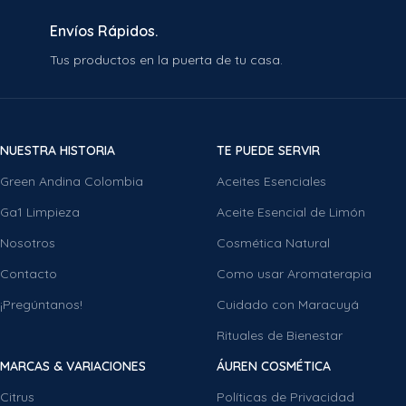
Envíos Rápidos.
Tus productos en la puerta de tu casa.
NUESTRA HISTORIA
TE PUEDE SERVIR
Green Andina Colombia
Aceites Esenciales
Ga1 Limpieza
Aceite Esencial de Limón
Nosotros
Cosmética Natural
Contacto
Como usar Aromaterapia
¡Pregúntanos!
Cuidado con Maracuyá
Rituales de Bienestar
MARCAS & VARIACIONES
ÁUREN COSMÉTICA
Citrus
Políticas de Privacidad