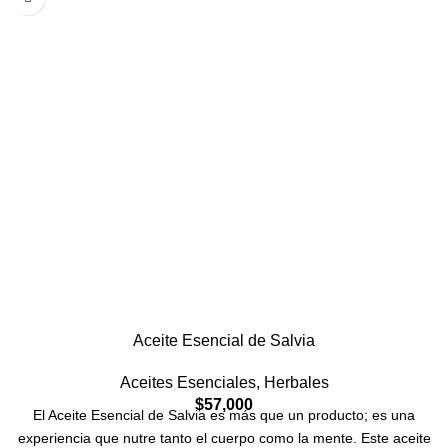
espacio con su fragancia exquisita y propiedades relajantes.
Calidad Garantizada:
Nuestro Aceite Esencial de Rosas es 100%
puro y obtenido a través de métodos de destilación que conservan
todas las propiedades aromáticas y terapéuticas de las rosas
frescas. En áuren Cosmética, nos comprometemos con la
excelencia y la sostenibilidad, asegurando que cada gota de este
precioso aceite sea un reflejo de la calidad y el respeto por la
naturaleza. Sumérgete en la belleza y el bienestar con el Aceite
Esencial de Rosas de áuren Cosmética, y deja que su aroma
transforme tu mundo interior y exterior.
Aceite Esencial de Salvia
Aceites Esenciales
,
Herbales
$
57,000
El Aceite Esencial de Salvia es más que un producto; es una
experiencia que nutre tanto el cuerpo como la mente. Este aceite