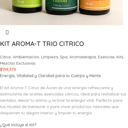
KIT AROMA-T TRIO CITRICO
Citrus
,
Ambientación
,
Limpieza
,
Spa
,
Aromaterapia
,
Esencias
,
Kits
,
Mezclas Exclusivas
$
159,375
Energía, Vitalidad y Claridad para tu Cuerpo y Mente
.
El Kit Aroma-T Citrus de Áuren es una sinergia refrescante y
estimulante de aceites esenciales cítricos, ideal para revitalizar tus
sentidos, elevar tu ánimo y activar la energía vital. Perfecto para
tus rituales de bienestar o para crear productos naturales que
despierten tu alegría interior y limpien tu energía.
¿Qué incluye el Kit?