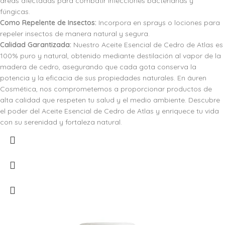
áreas afectadas para combatir infecciones bacterianas y
fúngicas.
Como Repelente de Insectos:
Incorpora en sprays o lociones para
repeler insectos de manera natural y segura.
Calidad Garantizada:
Nuestro Aceite Esencial de Cedro de Atlas es
100% puro y natural, obtenido mediante destilación al vapor de la
madera de cedro, asegurando que cada gota conserva la
potencia y la eficacia de sus propiedades naturales. En áuren
Cosmética, nos comprometemos a proporcionar productos de
alta calidad que respeten tu salud y el medio ambiente. Descubre
el poder del Aceite Esencial de Cedro de Atlas y enriquece tu vida
con su serenidad y fortaleza natural.