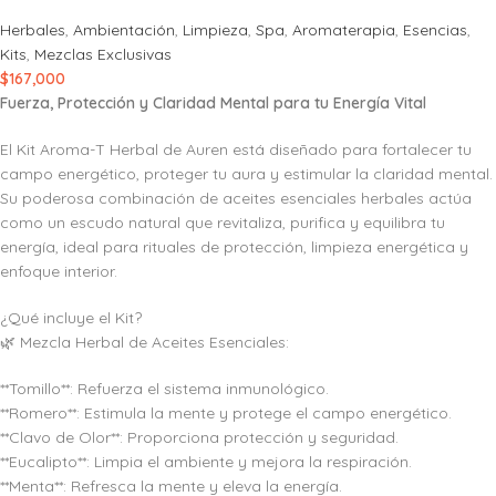
Herbales
,
Ambientación
,
Limpieza
,
Spa
,
Aromaterapia
,
Esencias
,
Kits
,
Mezclas Exclusivas
$
167,000
Fuerza, Protección y Claridad Mental para tu Energía Vital
El Kit Aroma-T Herbal de Auren está diseñado para fortalecer tu
campo energético, proteger tu aura y estimular la claridad mental.
Su poderosa combinación de aceites esenciales herbales actúa
como un escudo natural que revitaliza, purifica y equilibra tu
energía, ideal para rituales de protección, limpieza energética y
enfoque interior.
¿Qué incluye el Kit?
🌿 Mezcla Herbal de Aceites Esenciales:
**Tomillo**: Refuerza el sistema inmunológico.
**Romero**: Estimula la mente y protege el campo energético.
**Clavo de Olor**: Proporciona protección y seguridad.
**Eucalipto**: Limpia el ambiente y mejora la respiración.
**Menta**: Refresca la mente y eleva la energía.