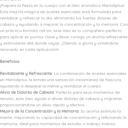
¡Prepara la fiesta en tu cuerpo con el óleo aromático Mentaliptus!
Esta mezcla mágica de aceites esenciales está formulada para
revitalizar y refrescar tu día, eliminando los fuertes dolores de
cabeza y ayudando a mejorar la concentración y la memoria. Con
un práctico formato roll-on, este óleo es tu compañero perfecto
para aplicar en puntos clave y llevar contigo un aroma refrescante
y estimulante allá donde vayas. ¡Oliendo a gloria y sintiéndote
renovado en cada aplicación!»
Beneficios:
Revitalizante y Refrescante:
La combinación de aceites esenciales
en Mentaliptus te brinda una sensación instantánea de frescura,
ayudando a despejar la mente y revitalizar el cuerpo.
Alivio de Dolores de Cabeza:
Perfecto para esos momentos de
tensión, este óleo ayuda a aliviar dolores de cabeza y migrañas,
proporcionándote un alivio rápido y efectivo.
Mejora de la Concentración y la Memoria:
Su aroma estimula la
mente, mejorando tu capacidad de concentración y reforzando la
memoria, ideal para momentos de estudio o trabajo intenso.