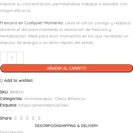
mejorar tu concentración, permitiéndote trabajar o estudiar con
mayor eficacia.
Frescura en Cualquier Momento:
Lleva el roll-on contigo y reaplica
durante el día para mantener la sensación de frescura y
revitalización. Ideal para esos momentos en los que necesitas un
impulso de energía o un alivio rápido del estrés.
AÑADIR AL CARRITO
Add to wishlist
SKU:
BIMEN1
Categorías:
Aromaterapia
,
Oleos Bifasicos
Etiqueta:
bifasico|mentaliptus|Oleo
Share:
DESCRIPCIÓN
SHIPPING & DELIVERY
Descripción