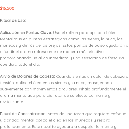
$
16,500
Ritual de Uso:
Aplicación en Puntos Clave:
Usa el roll-on para aplicar el óleo
Mentaliptus en puntos estratégicos como las sienes, la nuca, las
muñecas y detrás de las orejas. Estos puntos de pulso ayudarán a
difundir el aroma refrescante de manera más efectiva,
proporcionando un alivio inmediato y una sensación de frescura
que dura todo el día.
Alivio de Dolores de Cabeza:
Cuando sientas un dolor de cabeza o
tensión, aplica el óleo en las sienes y la nuca, masajeando
suavemente con movimientos circulares. Inhala profundamente el
aroma mentolado para disfrutar de su efecto calmante y
revitalizante.
Ritual de Concentración:
Antes de una tarea que requiera enfoque
y claridad mental, aplica el óleo en las muñecas y respira
profundamente. Este ritual te ayudará a despejar la mente y