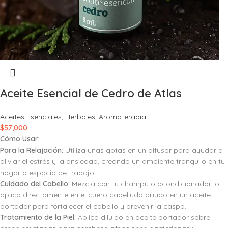
Aceite Esencial de Cedro de Atlas
Aceites Esenciales
,
Herbales
,
Aromaterapia
$
57,000
Cómo Usar:
Para la Relajación:
Utiliza unas gotas en un difusor para ayudar a
aliviar el estrés y la ansiedad, creando un ambiente tranquilo en tu
hogar o espacio de trabajo.
Cuidado del Cabello:
Mezcla con tu champú o acondicionador, o
aplica directamente en el cuero cabelludo diluido en un aceite
portador para fortalecer el cabello y prevenir la caspa.
Tratamiento de la Piel:
Aplica diluido en aceite portador sobre