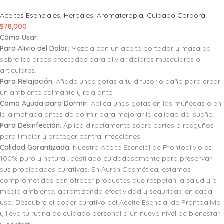
Aceites Esenciales
,
Herbales
,
Aromaterapia
,
Cuidado Corporal
$
78,000
Cómo Usar:
Para Alivio del Dolor:
Mezcla con un aceite portador y masajea
sobre las áreas afectadas para aliviar dolores musculares o
articulares.
Para Relajación:
Añade unas gotas a tu difusor o baño para crear
un ambiente calmante y relajante.
Como Ayuda para Dormir:
Aplica unas gotas en las muñecas o en
la almohada antes de dormir para mejorar la calidad del sueño.
Para Desinfección:
Aplica directamente sobre cortes o rasguños
para limpiar y proteger contra infecciones.
Calidad Garantizada:
Nuestro Aceite Esencial de Prontoalivio es
100% puro y natural, destilado cuidadosamente para preservar
sus propiedades curativas. En Auren Cosmética, estamos
comprometidos con ofrecer productos que respetan la salud y el
medio ambiente, garantizando efectividad y seguridad en cada
uso. Descubre el poder curativo del Aceite Esencial de Prontoalivio
y lleva tu rutina de cuidado personal a un nuevo nivel de bienestar