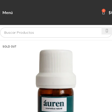
0
Menú
$
SOLD OUT