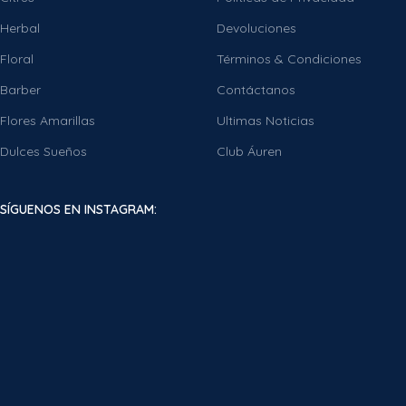
Herbal
Devoluciones
Floral
Términos & Condiciones
Barber
Contáctanos
Flores Amarillas
Ultimas Noticias
Dulces Sueños
Club Áuren
SÍGUENOS EN INSTAGRAM: