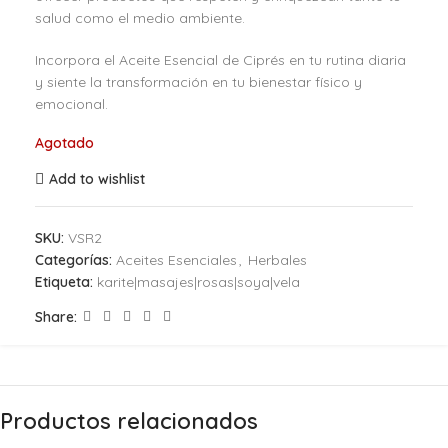
salud como el medio ambiente.
Incorpora el Aceite Esencial de Ciprés en tu rutina diaria
y siente la transformación en tu bienestar físico y
emocional.
Agotado
Add to wishlist
SKU:
VSR2
Categorías:
Aceites Esenciales
,
Herbales
Etiqueta:
karite|masajes|rosas|soya|vela
Share:
Productos relacionados