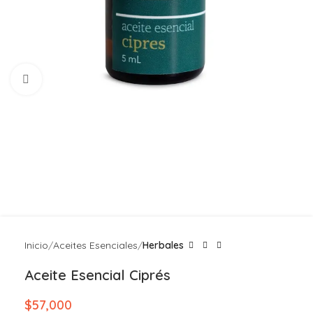
Click to enlarge
Inicio
Aceites Esenciales
Herbales
Aceite Esencial Ciprés
$
57,000