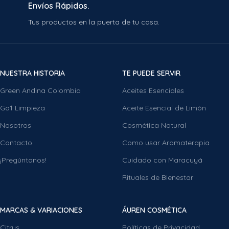
Envíos Rápidos.
Tus productos en la puerta de tu casa.
NUESTRA HISTORIA
TE PUEDE SERVIR
Green Andina Colombia
Aceites Esenciales
Ga1 Limpieza
Aceite Esencial de Limón
Nosotros
Cosmética Natural
Contacto
Como usar Aromaterapia
¡Pregúntanos!
Cuidado con Maracuyá
Rituales de Bienestar
MARCAS & VARIACIONES
ÁUREN COSMÉTICA
Citrus
Políticas de Privacidad