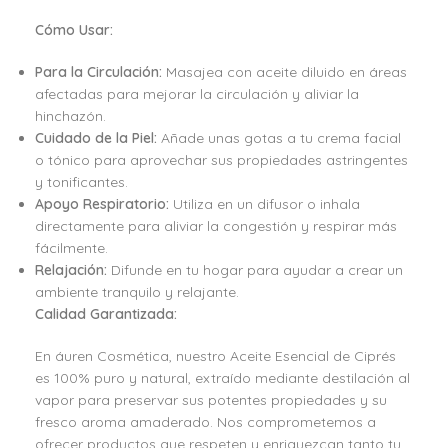
Cómo Usar:
Para la Circulación:
Masajea con aceite diluido en áreas
afectadas para mejorar la circulación y aliviar la
hinchazón.
Cuidado de la Piel:
Añade unas gotas a tu crema facial
o tónico para aprovechar sus propiedades astringentes
y tonificantes.
Apoyo Respiratorio:
Utiliza en un difusor o inhala
directamente para aliviar la congestión y respirar más
fácilmente.
Relajación:
Difunde en tu hogar para ayudar a crear un
ambiente tranquilo y relajante.
Calidad Garantizada:
En áuren Cosmética, nuestro Aceite Esencial de Ciprés
es 100% puro y natural, extraído mediante destilación al
vapor para preservar sus potentes propiedades y su
fresco aroma amaderado. Nos comprometemos a
ofrecer productos que respeten y enriquezcan tanto tu